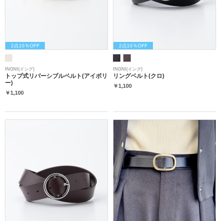
2点10％OFF
2点10％OFF
INGNI(イング)
INGNI(イング)
トップ式リバーシブルベルト(アイボリ
リングベルト(クロ)
ー)
￥1,100
￥1,100