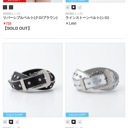
INGNI(イング)
INGNI(イング)
リバーシブルベルト(クロ/ブラウン)
ラインストーンベルト(シロ)
￥715
￥1,650
【SOLD OUT】
2点10％OFF
2点10％OFF