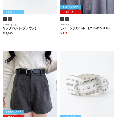
2点10％OFF
28％OFF
2点10％OFF
INGNI(イング)
INGNI(イング)
リングベルト(ブラウン)
リバーシブルベルト(クロ/キャメル)
￥1,100
￥715
2点10％OFF
28％OFF
2点10％OFF