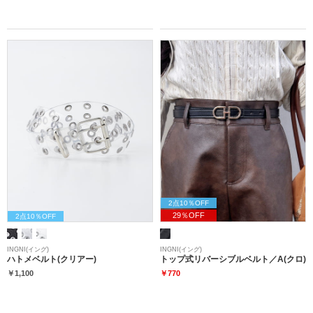
2点10％OFF
29％OFF
2点10％OFF
INGNI(イング)
INGNI(イング)
ハトメベルト(クリアー)
トップ式リバーシブルベルト／A(クロ)
￥1,100
￥770