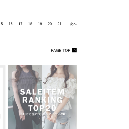
15
16
17
18
19
20
21
次へ