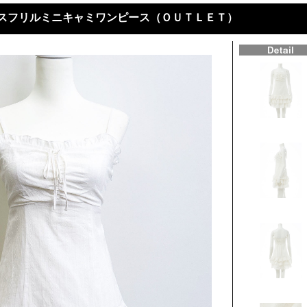
スフリルミニキャミワンピース（ＯＵＴＬＥＴ）