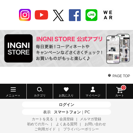
PAGE TOP
0
メニュー＋
カテゴリ
お気に入り
マイページ
カート
ログイン
表示
スマートフォン
｜
PC
カートを見る
会員登録
メルマガ登録
｜
｜
初めての方へ
よくある質問
お問い合わせ
｜
｜
ご利用ガイド
プライバシーポリシー
｜