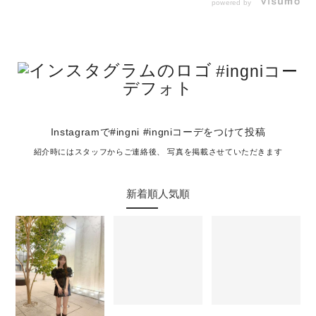
powered by
#ingniコー
デフォト
Instagramで#ingni #ingniコーデをつけて投稿
紹介時にはスタッフからご連絡後、 写真を掲載させていただきます
新着順
人気順