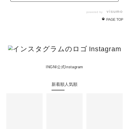
powered by
PAGE TOP
Instagram
INGNI公式Instagram
新着順
人気順