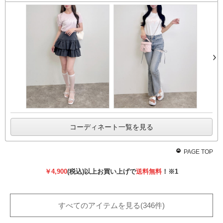
前
次
へ
へ
コーディネート一覧を見る
PAGE TOP
￥4,900
(税込)以上お買い上げで
送料無料
！
※1
すべてのアイテムを見る(346件)