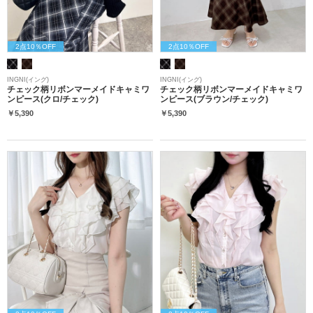
2点10％OFF
2点10％OFF
INGNI(イング)
INGNI(イング)
チェック柄リボンマーメイドキャミワ
チェック柄リボンマーメイドキャミワ
ンピース(クロ/チェック)
ンピース(ブラウン/チェック)
￥5,390
￥5,390