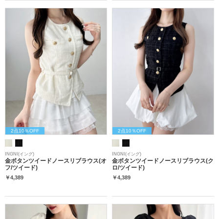
2点10％OFF
2点10％OFF
INGNI(イング)
INGNI(イング)
金ボタンツイードノースリブラウス(オ
金ボタンツイードノースリブラウス(ク
フ/ツイード)
ロ/ツイード)
￥4,389
￥4,389