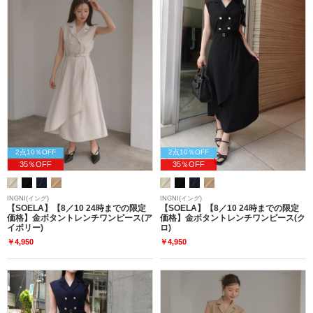
2点10％OFF
2点10％OFF
35％OFF
35％OFF
INGNI(イング)
INGNI(イング)
【SOELA】【8／10 24時までの限定
【SOELA】【8／10 24時までの限定
価格】金ボタントレンチワンピース(ア
価格】金ボタントレンチワンピース(ク
イボリー)
ロ)
￥4,950
￥4,950