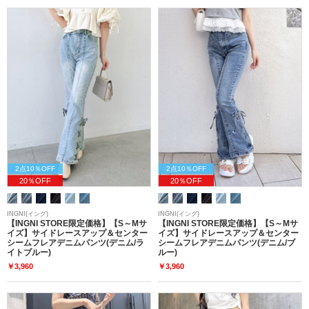
2点10％OFF
2点10％OFF
20％OFF
20％OFF
INGNI(イング)
INGNI(イング)
【INGNI STORE限定価格】【S～Mサ
【INGNI STORE限定価格】【S～Mサ
イズ】サイドレースアップ＆センター
イズ】サイドレースアップ＆センター
シームフレアデニムパンツ(デニム/ラ
シームフレアデニムパンツ(デニム/ブ
イトブルー)
ルー)
￥3,960
￥3,960