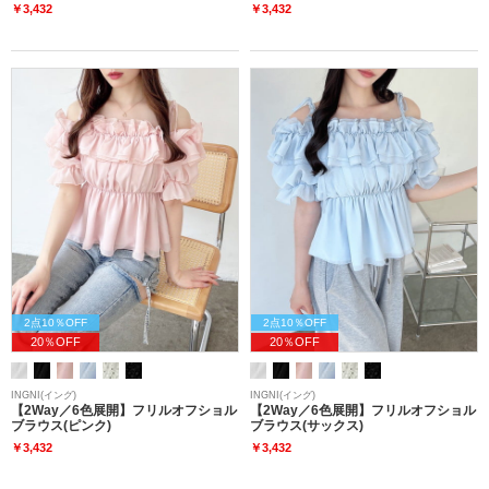
￥3,432
￥3,432
2点10％OFF
2点10％OFF
20％OFF
20％OFF
INGNI(イング)
INGNI(イング)
【2Way／6色展開】フリルオフショル
【2Way／6色展開】フリルオフショル
ブラウス(ピンク)
ブラウス(サックス)
￥3,432
￥3,432