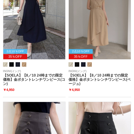
2点10％OFF
2点10％OFF
35％OFF
35％OFF
INGNI(イング)
INGNI(イング)
【SOELA】【8／10 24時までの限定
【SOELA】【8／10 24時までの限定
価格】金ボタントレンチワンピース(コ
価格】金ボタントレンチワンピース(ベ
ン)
ージュ)
￥4,950
￥4,950