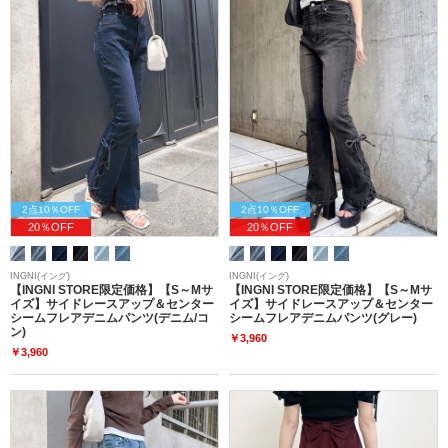
2点10％OFF
2点10％OFF
20％OFF
20％OFF
INGNI(イング)
INGNI(イング)
【INGNI STORE限定価格】【S～Mサ
【INGNI STORE限定価格】【S～Mサ
イズ】サイドレースアップ＆センター
イズ】サイドレースアップ＆センター
シームフレアデニムパンツ(デニム/コ
シームフレアデニムパンツ(グレー)
ン)
￥3,960
￥3,960