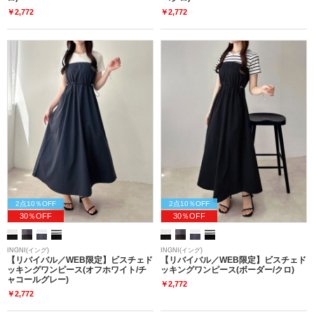
￥2,772
￥2,772
2点10％OFF
2点10％OFF
30％OFF
30％OFF
INGNI(イング)
INGNI(イング)
【リバイバル／WEB限定】ビスチェド
【リバイバル／WEB限定】ビスチェド
ッキングワンピース(オフホワイト/チ
ッキングワンピース(ボーダー/クロ)
ャコールグレー)
￥2,772
￥2,772