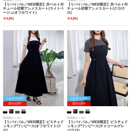
INGNI(イング)
INGNI(イング)
【リバイバル／WEB限定】共ベルト付
【リバイバル／WEB限定】共ベルト付
チュール切替アシメスカート(ライトベ
チュール切替アシメスカート(クロ/ク
ージュ/オフホワイト)
ロ)
￥4,851
￥4,851
2点10％OFF
2点10％OFF
30％OFF
30％OFF
INGNI(イング)
INGNI(イング)
【リバイバル／WEB限定】ビスチェド
【リバイバル／WEB限定】ビスチェド
ッキングワンピース(オフホワイト/ク
ッキングワンピース(チャコールグレ
ロ)
ー/クロ)