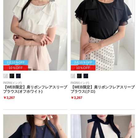
2点10％OFF
2点10％OFF
10％OFF
10％OFF
INGNI(イング)
INGNI(イング)
【WEB限定】肩リボンフレアスリーブ
【WEB限定】肩リボンフレアスリーブ
ブラウス(オフホワイト)
ブラウス(クロ)
￥3,267
￥3,267