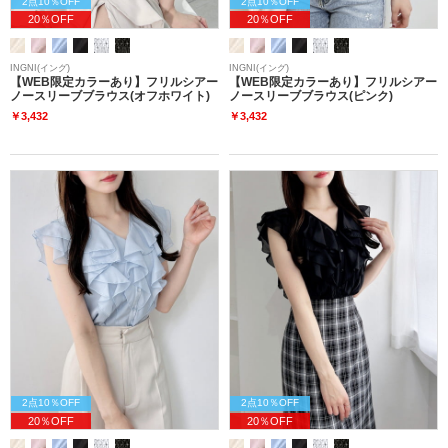
2点10％OFF
2点10％OFF
20％OFF
20％OFF
INGNI(イング)
INGNI(イング)
【WEB限定カラーあり】フリルシアー
【WEB限定カラーあり】フリルシアー
ノースリーブブラウス(オフホワイト)
ノースリーブブラウス(ピンク)
￥3,432
￥3,432
2点10％OFF
2点10％OFF
20％OFF
20％OFF