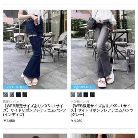
2点10％OFF
2点10％OFF
INGNI(イング)
INGNI(イング)
【WEB限定サイズあり／XS～Lサイ
【WEB限定サイズあり／XS～Lサイ
ズ】サイドリボンフレアデニムパンツ
ズ】サイドリボンフレアデニムパンツ
(インディゴ)
(グレー)
￥4,950
￥4,950