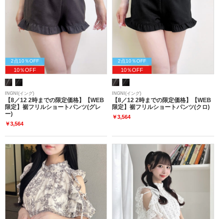
2点10％OFF
2点10％OFF
10％OFF
10％OFF
INGNI(イング)
INGNI(イング)
【8／12 2時までの限定価格】【WEB
【8／12 2時までの限定価格】【WEB
限定】裾フリルショートパンツ(グレ
限定】裾フリルショートパンツ(クロ)
ー)
￥3,564
￥3,564