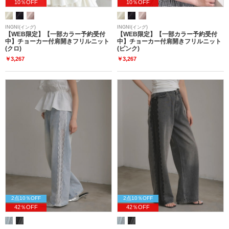
10％OFF
10％OFF
INGNI(イング)
INGNI(イング)
【WEB限定】【一部カラー予約受付
【WEB限定】【一部カラー予約受付
中】チョーカー付肩開きフリルニット
中】チョーカー付肩開きフリルニット
(クロ)
(ピンク)
￥3,267
￥3,267
2点10％OFF
2点10％OFF
42％OFF
42％OFF