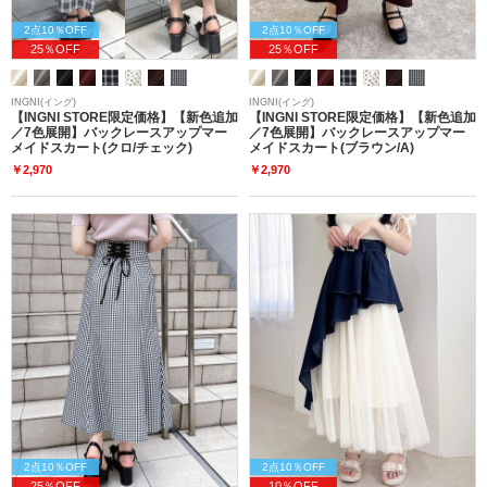
2点10％OFF
2点10％OFF
25％OFF
25％OFF
INGNI(イング)
INGNI(イング)
【INGNI STORE限定価格】【新色追加
【INGNI STORE限定価格】【新色追加
／7色展開】バックレースアップマー
／7色展開】バックレースアップマー
メイドスカート(クロ/チェック)
メイドスカート(ブラウン/A)
￥2,970
￥2,970
2点10％OFF
2点10％OFF
25％OFF
10％OFF