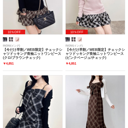
10％OFF
10％OFF
INGNI(イング)
INGNI(イング)
【今だけ早割／WEB限定】チェックシ
【今だけ早割／WEB限定】チェックシ
ャツドッキング長袖ニットワンピース
ャツドッキング長袖ニットワンピース
(クロ/ブラウンチェック)
(ピンクベージュ/チェック)
￥4,851
￥4,851