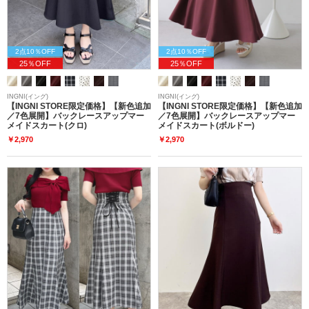
2点10％OFF
2点10％OFF
25％OFF
25％OFF
INGNI(イング)
INGNI(イング)
【INGNI STORE限定価格】【新色追加
【INGNI STORE限定価格】【新色追加
／7色展開】バックレースアップマー
／7色展開】バックレースアップマー
メイドスカート(クロ)
メイドスカート(ボルドー)
￥2,970
￥2,970