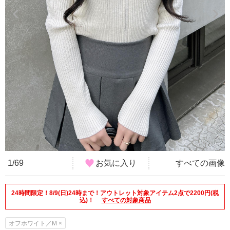
1/69
お気に入り
すべての画像
24時間限定！8/9(日)24時まで！アウトレット対象アイテム2点で2200円(税
込)！
すべての対象商品
オフホワイト／M ×