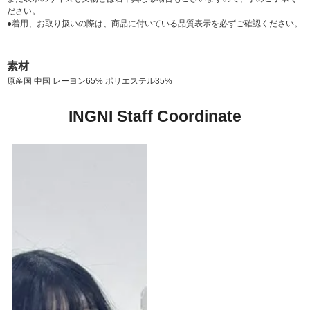
ださい。
●着用、お取り扱いの際は、商品に付いている品質表示を必ずご確認ください。
素材
原産国 中国 レーヨン65% ポリエステル35%
INGNI Staff Coordinate