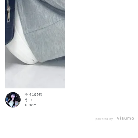
渋谷109店
うい
163cm
powered by