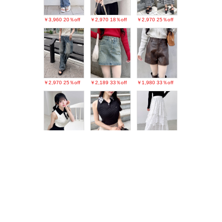
￥3,960
20％off
￥2,970
18％off
￥2,970
25％off
￥2,970
25％off
￥2,189
33％off
￥1,980
33％off
￥1,980
38％off
￥1,650
50％off
￥3,190
26％off
最近チェックしたアイテム