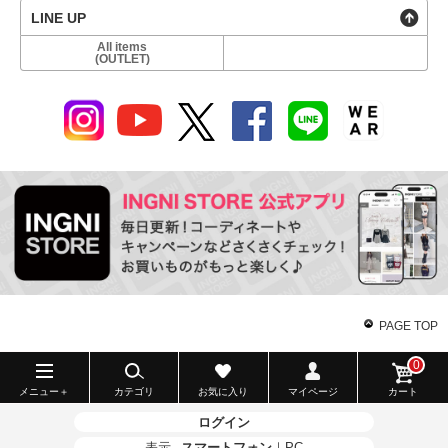
LINE UP
All items
(OUTLET)
PAGE TOP
0
メニュー＋
カテゴリ
お気に入り
マイページ
カート
ログイン
表示
スマートフォン
｜
PC