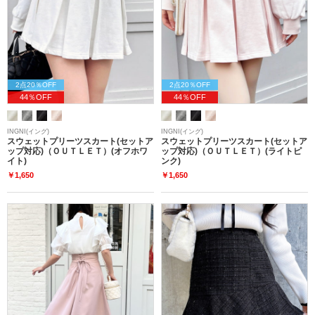
2点20％OFF
2点20％OFF
44％OFF
44％OFF
INGNI(イング)
INGNI(イング)
スウェットプリーツスカート(セットア
スウェットプリーツスカート(セットア
ップ対応)（ＯＵＴＬＥＴ）(オフホワ
ップ対応)（ＯＵＴＬＥＴ）(ライトピ
イト)
ンク)
￥1,650
￥1,650