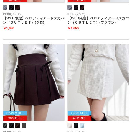
INGNI(イング)
INGNI(イング)
【WEB限定】ベロアティアードスカパ
【WEB限定】ベロアティアードスカパ
ン（ＯＵＴＬＥＴ）(クロ)
ン（ＯＵＴＬＥＴ）(ブラウン)
￥1,650
￥1,650
2点20％OFF
2点20％OFF
38％OFF
48％OFF