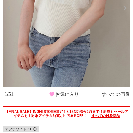
1/51
お気に入り
すべての画像
【FINAL SALE】INGNI STORE限定！8/12(水)深夜2時まで！新作もセールア
イテムも！対象アイテム2点以上で10％OFF！
すべての対象商品
オフホワイト／F ◯