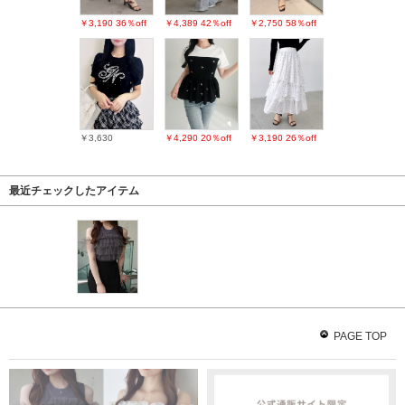
￥3,190
36％off
￥4,389
42％off
￥2,750
58％off
￥3,630
￥4,290
20％off
￥3,190
26％off
最近チェックしたアイテム
PAGE TOP