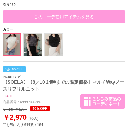
身長160
このコーデ使用アイテムを見る
カラー
2点10％OFF
INGNI(イング)
【SOELA】【8／10 24時までの限定価格】マルチWayノー
スリフリルニット
SALE
商品番号：
6999-900260
40％OFF
（税込）
￥4,950
￥2,970
（税込）
♡お気に入り登録数：184