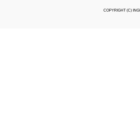
COPYRIGHT (C) ING