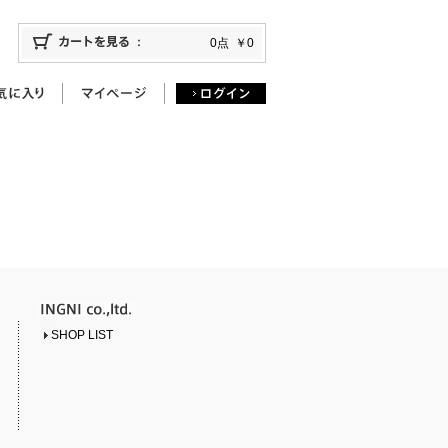
0点
￥0
SHOP LIST