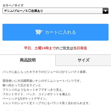
カラー／サイズ
カートに入れる
平日、土曜14時まで
のご注文は
当日発送
商品説明
サイズ
バックにあしらったキラキラのビジューロゴがインパクト抜群。
普段使いに大活躍間違いナシのデニムショートパンツです。
裾へ向かって広がるラインと
フリンジのようなカットオフですっきり見え。
フロントサイド、バック、コインポケットを備えた
ベーシックな5ポケットデザイン。
トレンドのショート丈トップスにもバランス良く合わせられます。