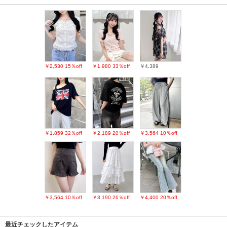
￥2,530
15％off
￥1,980
33％off
￥4,389
￥1,859
32％off
￥2,189
20％off
￥3,564
10％off
￥3,564
10％off
￥3,190
26％off
￥4,400
20％off
最近チェックしたアイテム