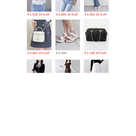
￥2,530
15％off
￥3,960
20％off
￥3,960
20％off
￥3,861
10％off
￥4,290
￥2,189
45％off
￥4,851
10％off
￥5,390
￥3,190
26％off
最近チェックしたアイテム