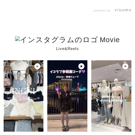
powered by
Movie
Live&Reels