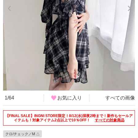
1/64
お気に入り
すべての画像
【FINAL SALE】INGNI STORE限定！8/12(水)深夜2時まで！新作もセールア
イテムも！対象アイテム2点以上で10％OFF！
すべての対象商品
クロ/チェック／M △