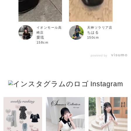
イオンモール高
天神ソラリア店
ちはる
崎店
愛琉
150cm
158cm
powered by
Instagram