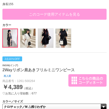
身長155
このコーデ使用アイテムを見る
カラー
2点10％OFF
INGNI(イング)
2Wayリボン肩あきフリルミニワンピース
再入荷
商品番号：
1261-500264
￥4,389
（税込）
♡お気に入り登録数：677
カラー／サイズ