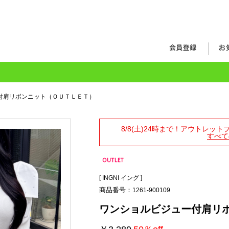
付肩リボンニット（ＯＵＴＬＥＴ）
8/8(土)24時まで！アウトレッ
すべて
[
INGNI イング
]
商品番号：
1261-900109
ワンショルビジュー付肩リ