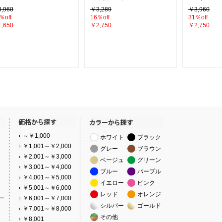
,960
￥3,289
￥3,960
％off
16％off
31％off
,650
￥2,750
￥2,750
～￥1,000
ホワイト
ブラック
￥1,001～￥2,000
グレー
ブラウン
￥2,001～￥3,000
ベージュ
グリーン
￥3,001～￥4,000
ブルー
パープル
￥4,001～￥5,000
イエロー
ピンク
￥5,001～￥6,000
レッド
オレンジ
ー
￥6,001～￥7,000
シルバー
ゴールド
￥7,001～￥8,000
その他
￥8,001