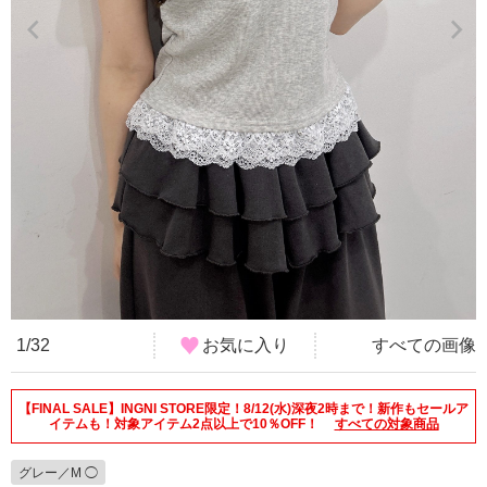
1/32
お気に入り
すべての画像
【FINAL SALE】INGNI STORE限定！8/12(水)深夜2時まで！新作もセールア
イテムも！対象アイテム2点以上で10％OFF！
すべての対象商品
グレー／M ◯