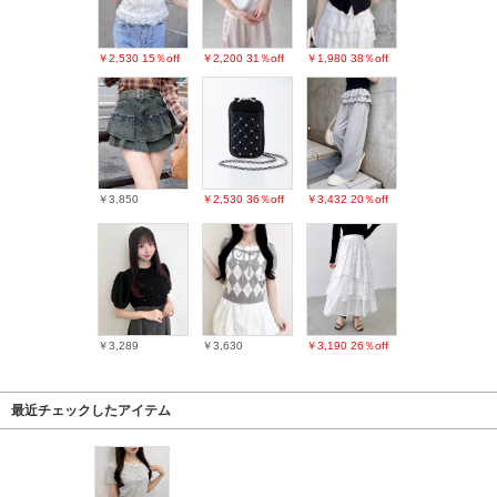
￥2,530
15％off
￥2,200
31％off
￥1,980
38％off
￥3,850
￥2,530
36％off
￥3,432
20％off
￥3,289
￥3,630
￥3,190
26％off
最近チェックしたアイテム