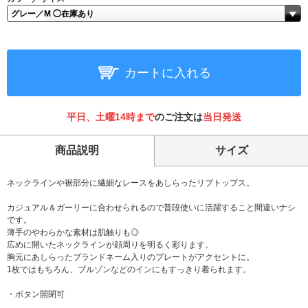
カートに入れる
平日、土曜14時まで
のご注文は
当日発送
商品説明
サイズ
ネックラインや裾部分に繊細なレースをあしらったリブトップス。
カジュアル＆ガーリーに合わせられるので普段使いに活躍すること間違いナシ
です。
薄手のやわらかな素材は肌触りも◎
広めに開いたネックラインが顔周りを明るく彩ります。
胸元にあしらったブランドネーム入りのプレートがアクセントに。
1枚ではもちろん、ブルゾンなどのインにもすっきり着られます。
・ボタン開閉可