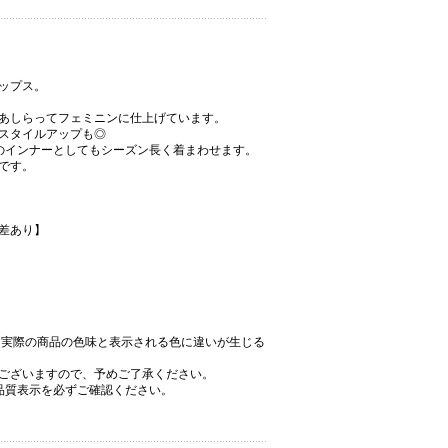
ップス。
あしらってフェミニンに仕上げています。
スタイルアップも◎
のインナーとしてもシーズン長く着まわせます。
です。
差あり】
、実際の商品の色味と表示される色に違いが生じる
ございますので、予めご了承ください。
品質表示を必ずご確認ください。