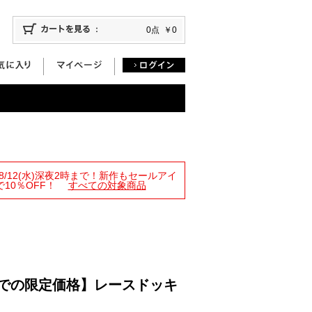
0点
￥0
限定！8/12(水)深夜2時まで！新作もセールアイ
10％OFF！
すべての対象商品
4時までの限定価格】レースドッキ