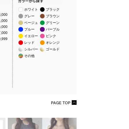
ホワイト
ブラック
,000
グレー
ブラウン
,000
ベージュ
グリーン
,000
ブルー
パープル
,000
イエロー
ピンク
,999
レッド
オレンジ
シルバー
ゴールド
その他