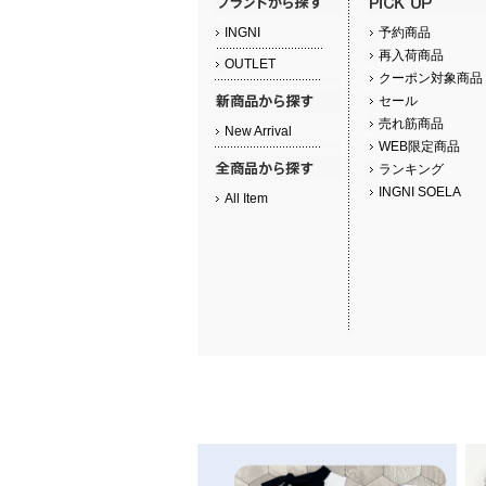
INGNI
予約商品
再入荷商品
OUTLET
クーポン対象商品
セール
売れ筋商品
New Arrival
WEB限定商品
ランキング
INGNI SOELA
All Item