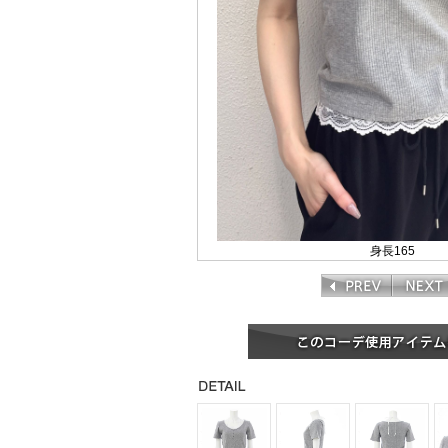
身長165