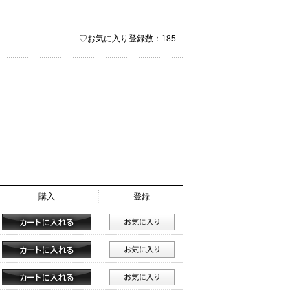
♡お気に入り登録数：185
購入
登録