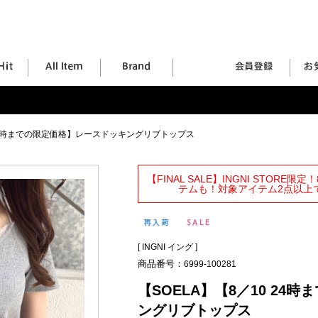
 24時までの限定価格】レースドッキングリブトップス
【FINAL SALE】INGNI STORE
テムも！対象アイテム2点以上で
[
INGNI イング
]
商品番号：
6999-100281
【SOELA】【8／10 2
ングリブトップス