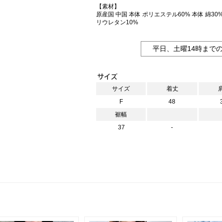
【素材】
原産国 中国 本体 ポリエステル60% 本体 綿30% 
リウレタン10%
平日、土曜14時まで
サイズ
着丈
F
48
裾幅
37
-