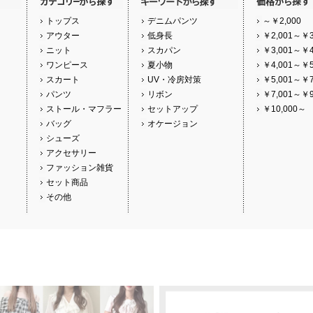
トップス
デニムパンツ
～￥2,000
アウター
低身長
￥2,001～￥3
ニット
スカパン
￥3,001～￥4
ワンピース
夏小物
￥4,001～￥5
スカート
UV・冷房対策
￥5,001～￥7
パンツ
リボン
￥7,001～￥9
ストール・マフラー
セットアップ
￥10,000～
バッグ
オケージョン
シューズ
アクセサリー
ファッション雑貨
セット商品
その他