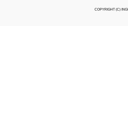
COPYRIGHT (C) ING