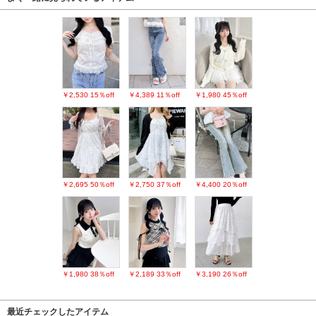
￥2,530
15％off
￥4,389
11％off
￥1,980
45％off
￥2,695
50％off
￥2,750
37％off
￥4,400
20％off
￥1,980
38％off
￥2,189
33％off
￥3,190
26％off
最近チェックしたアイテム