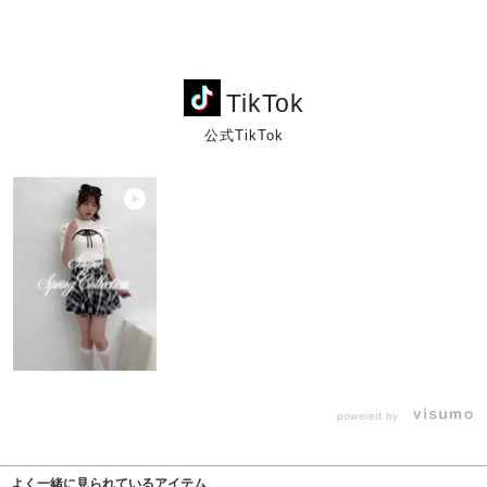
TikTok
公式TikTok
powered by
よく一緒に見られているアイテム