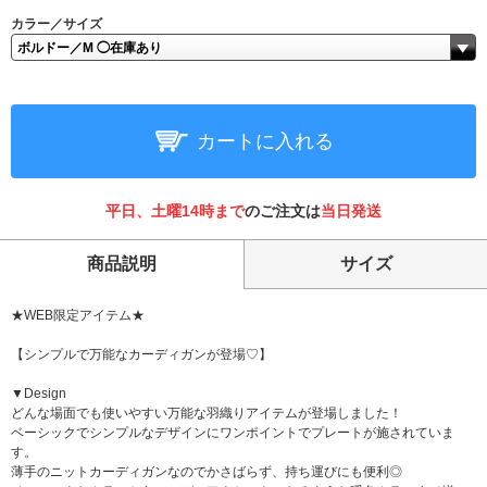
カラー／サイズ
カートに入れる
平日、土曜14時まで
のご注文は
当日発送
商品説明
サイズ
★WEB限定アイテム★
【シンプルで万能なカーディガンが登場♡】
▼Design
どんな場面でも使いやすい万能な羽織りアイテムが登場しました！
ベーシックでシンプルなデザインにワンポイントでプレートが施されていま
す。
薄手のニットカーディガンなのでかさばらず、持ち運びにも便利◎