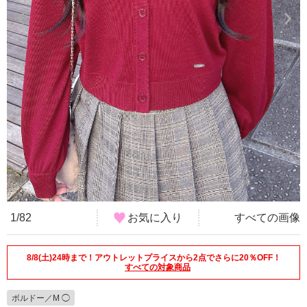
1/82
お気に入り
すべての画像
8/8(土)24時まで！アウトレットプライスから2点でさらに20％OFF！
すべての対象商品
ボルドー／M ◯