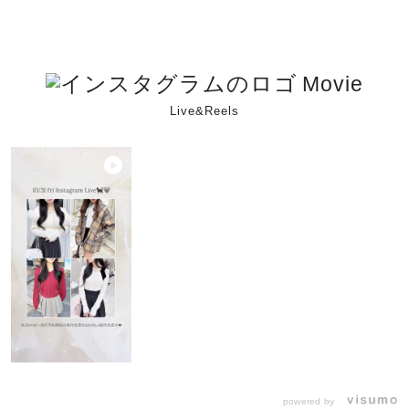
Movie
Live&Reels
powered by