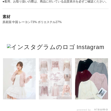
●着用、お取り扱いの際は、商品に付いている品質表示を必ずご確認ください。
素材
原産国 中国 レーヨン73% ポリエステル27%
Instagram
powered by