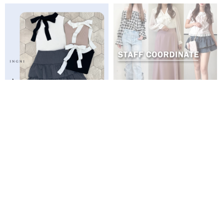
PICK UP
全商品
新商品
再入荷商品
予約商品
WEB限定商品
クーポン対象商品
売れ筋商品
セール