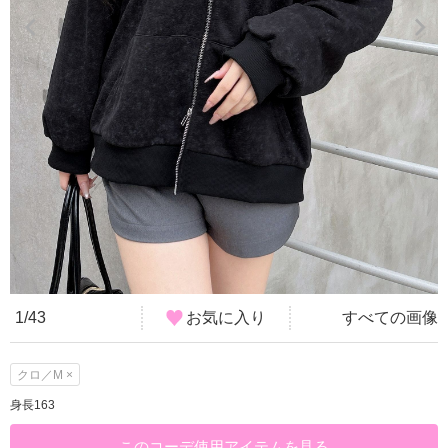
1/43
お気に入り
すべての画像
クロ／M ×
身長163
このコーデ使用アイテムを見る