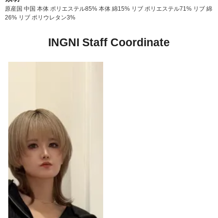
原産国 中国 本体 ポリエステル85% 本体 綿15% リブ ポリエステル71% リブ 綿
26% リブ ポリウレタン3%
INGNI Staff Coordinate