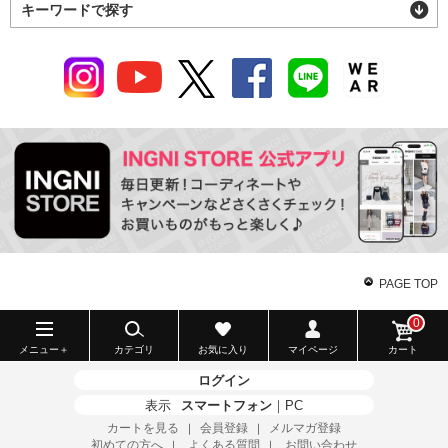
キーワードで探す
PAGE TOP
0
メニュー＋
カテゴリ
お気に入り
マイページ
カート
ログイン
表示
スマートフォン
｜
PC
カートを見る
会員登録
メルマガ登録
｜
｜
初めての方へ
よくある質問
お問い合わせ
｜
｜