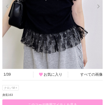
1/39
お気に入り
すべての画像
クロ／M ×
身長163
このコーデ使用アイテムを見る