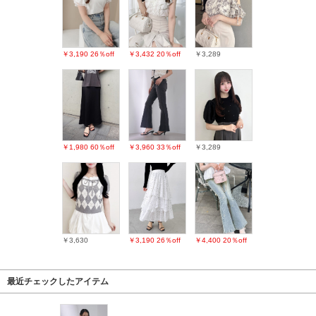
￥3,190
26％off
￥3,432
20％off
￥3,289
￥1,980
60％off
￥3,960
33％off
￥3,289
￥3,630
￥3,190
26％off
￥4,400
20％off
最近チェックしたアイテム