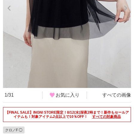
1/31
お気に入り
すべての画像
【FINAL SALE】INGNI STORE限定！8/12(水)深夜2時まで！新作もセールア
イテムも！対象アイテム2点以上で10％OFF！
すべての対象商品
クロ／F ◯