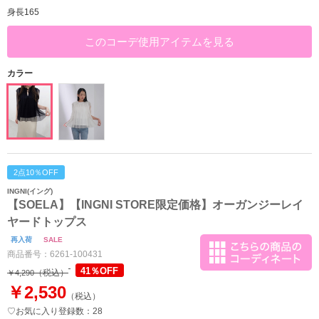
身長165
このコーデ使用アイテムを見る
カラー
2点10％OFF
INGNI(イング)
【SOELA】【INGNI STORE限定価格】オーガンジーレイ
ヤードトップス
再入荷
SALE
商品番号：
6261-100431
41％OFF
（税込）
￥4,290
￥2,530
（税込）
♡お気に入り登録数：28