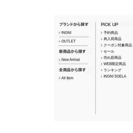
INGNI
予約商品
再入荷商品
OUTLET
クーポン対象商品
セール
売れ筋商品
New Arrival
WEB限定商品
ランキング
INGNI SOELA
All Item