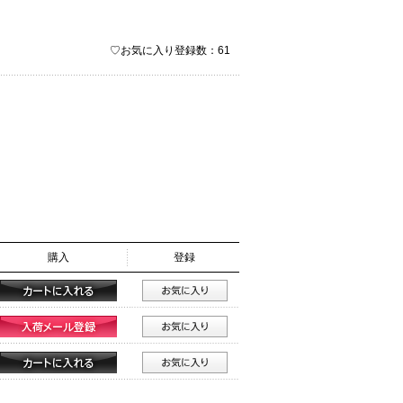
♡お気に入り登録数：61
購入
登録