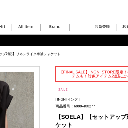
アップ対応】リネンライク半袖ジャケット
【FINAL SALE】INGNI STORE
テムも！対象アイテム2点以上で
[
INGNI イング
]
商品番号：
6999-400277
【SOELA】【セットアッ
ケット