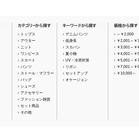
トップス
デニムパンツ
～￥2,000
アウター
低身長
￥2,001～￥3
ニット
スカパン
￥3,001～￥4
ワンピース
夏小物
￥4,001～￥5
スカート
UV・冷房対策
￥5,001～￥7
パンツ
リボン
￥7,001～￥9
ストール・マフラー
セットアップ
￥10,000～
バッグ
オケージョン
シューズ
アクセサリー
ファッション雑貨
セット商品
その他