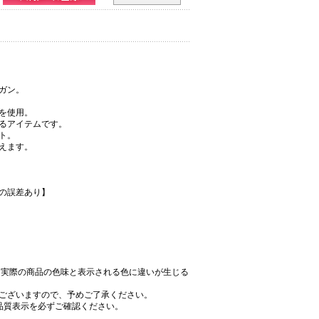
ガン。
を使用。
るアイテムです。
ト。
えます。
。
の誤差あり】
、実際の商品の色味と表示される色に違いが生じる
ございますので、予めご了承ください。
品質表示を必ずご確認ください。