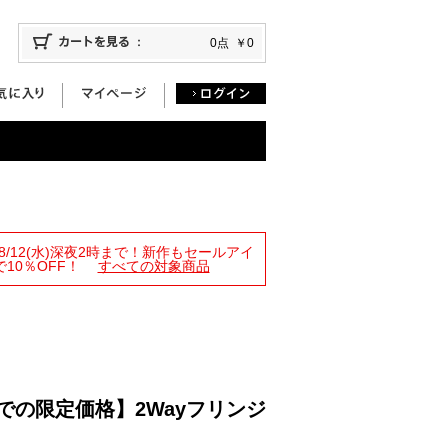
0点
￥0
限定！8/12(水)深夜2時まで！新作もセールアイ
10％OFF！
すべての対象商品
時までの限定価格】2Wayフリンジ