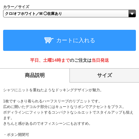
カラー／サイズ
カートに入れる
平日、土曜14時まで
のご注文は
当日発送
商品説明
サイズ
シャツにニットを重ねたようなドッキングデザインが魅力。
1枚ですっきり着られるハーフスリーブのリブニットです。
広めに開いたデコルテ部分にはキュートなリボンでアクセントをプラス。
ボディラインにフィットするコンパクトなシルエットでスタイルアップも狙え
ます。
きちんと感があるのでオフィスシーンにもおすすめ。
・ボタン開閉可