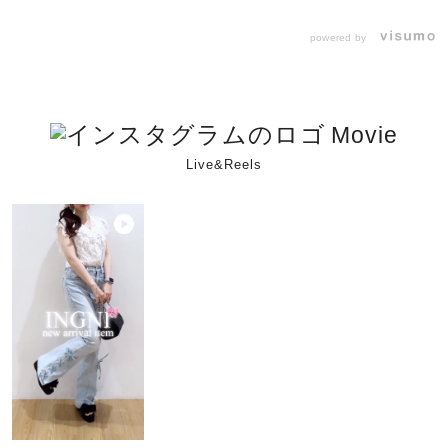
powered by
Movie
Live&Reels