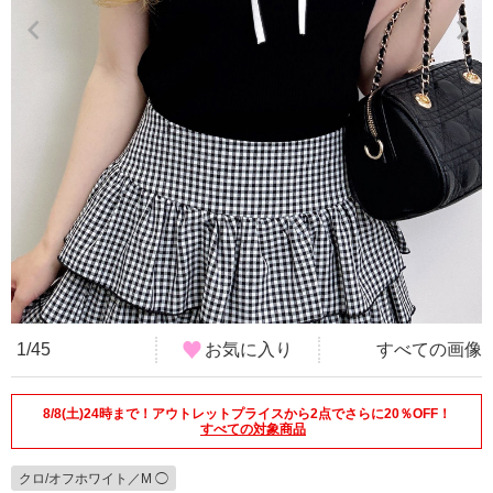
1/45
お気に入り
すべての画像
8/8(土)24時まで！アウトレットプライスから2点でさらに20％OFF！
すべての対象商品
クロ/オフホワイト／M ◯