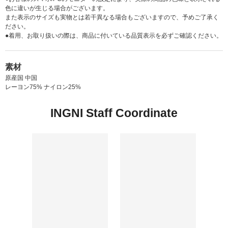
色に違いが生じる場合がございます。
また表示のサイズも実物とは若干異なる場合もございますので、予めご了承く
ださい。
●着用、お取り扱いの際は、商品に付いている品質表示を必ずご確認ください。
素材
原産国 中国
レーヨン75% ナイロン25%
INGNI Staff Coordinate