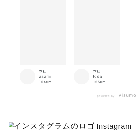
本社
本社
asami
toda
164cm
165cm
powered by
Instagram