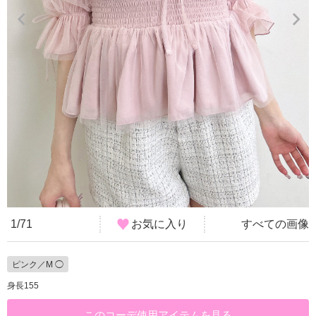
1/71
お気に入り
すべての画像
ピンク／M ◯
身長155
このコーデ使用アイテムを見る