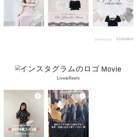
powered by
Movie
Live&Reels