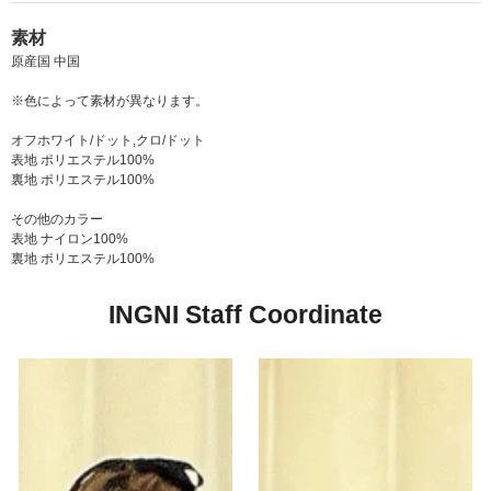
素材
原産国 中国
※色によって素材が異なります。
オフホワイト/ドット,クロ/ドット
表地 ポリエステル100%
裏地 ポリエステル100%
その他のカラー
表地 ナイロン100%
裏地 ポリエステル100%
INGNI Staff Coordinate