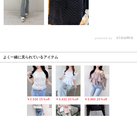
powered by
よく一緒に見られているアイテム
￥2,530
15％off
￥3,432
20％off
￥3,960
20％off