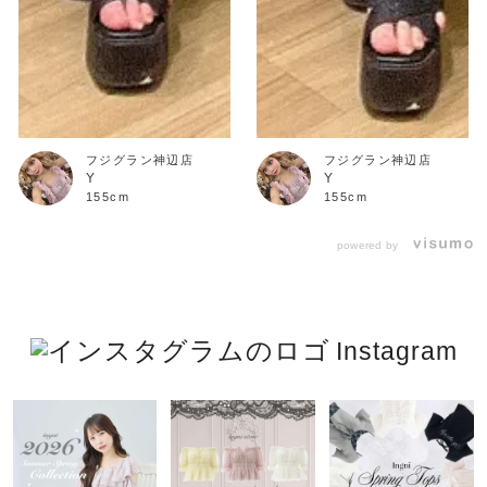
フジグラン神辺店
フジグラン神辺店
Y
Y
155cm
155cm
powered by
Instagram