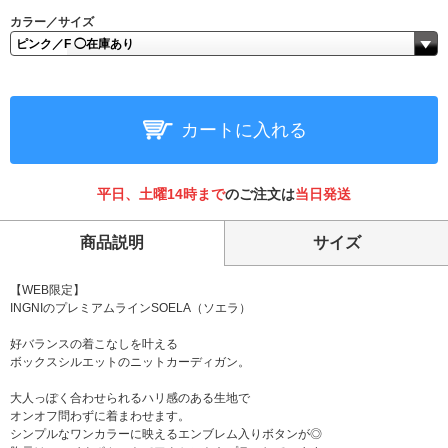
カラー／サイズ
カートに入れる
平日、土曜14時まで
のご注文は
当日発送
商品説明
サイズ
【WEB限定】
INGNIのプレミアムラインSOELA（ソエラ）
好バランスの着こなしを叶える
ボックスシルエットのニットカーディガン。
大人っぽく合わせられるハリ感のある生地で
オンオフ問わずに着まわせます。
シンプルなワンカラーに映えるエンブレム入りボタンが◎