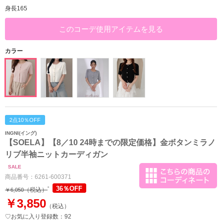
身長165
このコーデ使用アイテムを見る
カラー
2点10％OFF
INGNI(イング)
【SOELA】【8／10 24時までの限定価格】金ボタンミラノ
リブ半袖ニットカーディガン
SALE
商品番号：
6261-600371
36％OFF
（税込）
￥6,050
￥3,850
（税込）
♡お気に入り登録数：92