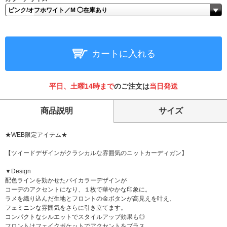
カートに入れる
平日、土曜14時まで
のご注文は
当日発送
商品説明
サイズ
★WEB限定アイテム★
【ツイードデザインがクラシカルな雰囲気のニットカーディガン】
▼Design
配色ラインを効かせたバイカラーデザインが
コーデのアクセントになり、１枚で華やかな印象に。
ラメを織り込んだ生地とフロントの金ボタンが高見えを叶え、
フェミニンな雰囲気をさらに引き立てます。
コンパクトなシルエットでスタイルアップ効果も◎
フロントはフェイクポケットでアクセントをプラス。