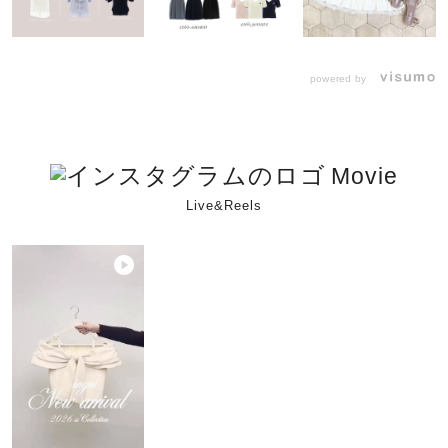
powered by
Movie
Live&Reels