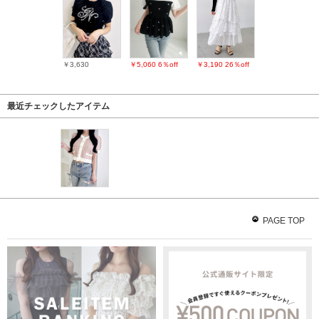
￥3,630
￥5,060
6％off
￥3,190
26％off
最近チェックしたアイテム
PAGE TOP