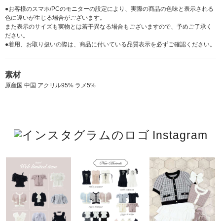
●お客様のスマホ/PCのモニターの設定により、実際の商品の色味と表示される
色に違いが生じる場合がございます。
また表示のサイズも実物とは若干異なる場合もございますので、予めご了承く
ださい。
●着用、お取り扱いの際は、商品に付いている品質表示を必ずご確認ください。
素材
原産国 中国 アクリル95% ラメ5%
Instagram