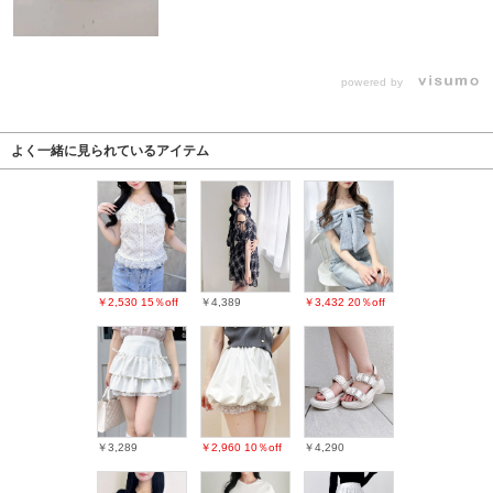
powered by
よく一緒に見られているアイテム
￥2,530
15％off
￥4,389
￥3,432
20％off
￥3,289
￥2,960
10％off
￥4,290