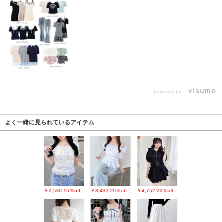
powered by
よく一緒に見られているアイテム
￥2,530
15％off
￥3,432
20％off
￥4,752
20％off