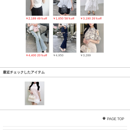
￥2,189
49％off
￥1,650
58％off
￥3,190
26％off
￥4,400
20％off
￥4,950
￥3,289
最近チェックしたアイテム
PAGE TOP