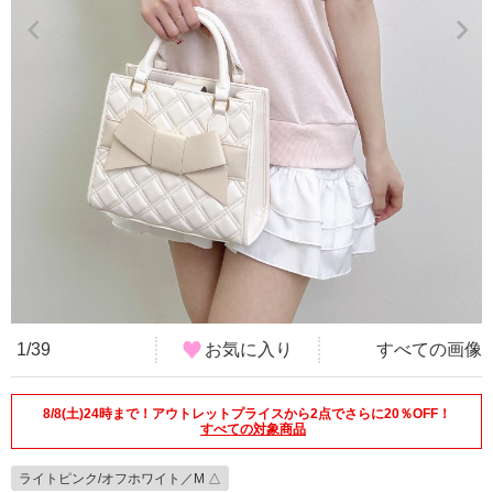
1/39
お気に入り
すべての画像
8/8(土)24時まで！アウトレットプライスから2点でさらに20％OFF！
すべての対象商品
ライトピンク/オフホワイト／M △