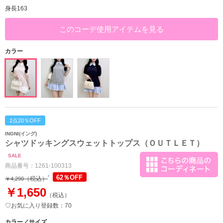
身長163
このコーデ使用アイテムを見る
カラー
2点20％OFF
INGNI(イング)
シャツドッキングスウェットトップス（ＯＵＴＬＥＴ）
SALE
商品番号：
1261-100313
62％OFF
（税込）
￥4,290
￥1,650
（税込）
♡お気に入り登録数：70
カラー／サイズ