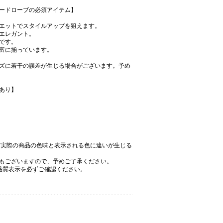
ードローブの必須アイテム】
エットでスタイルアップを狙えます。
エレガント。
です。
富に揃っています。
ズに若干の誤差が生じる場合がございます。予め
あり】
、実際の商品の色味と表示される色に違いが生じる
もございますので、予めご了承ください。
品質表示を必ずご確認ください。