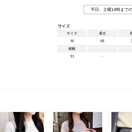
平日、土曜14時まで
サイズ
着丈
M
48
裾幅
31
-