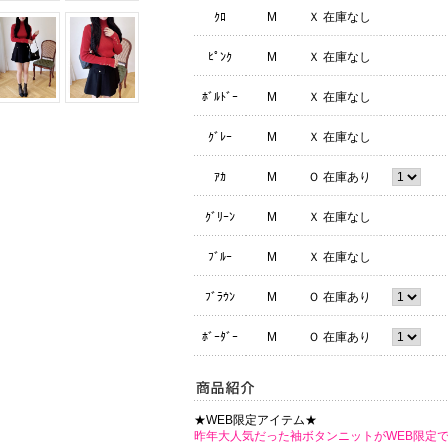
ｸﾛ
M
Ｘ 在庫なし
ﾋﾟﾝｸ
M
Ｘ 在庫なし
ﾎﾞﾙﾄﾞｰ
M
Ｘ 在庫なし
ｸﾞﾚｰ
M
Ｘ 在庫なし
ｱｶ
M
Ｏ 在庫あり
ｸﾞﾘｰﾝ
M
Ｘ 在庫なし
ﾌﾞﾙｰ
M
Ｘ 在庫なし
ﾌﾞﾗｳﾝ
M
Ｏ 在庫あり
ﾎﾞｰﾀﾞｰ
M
Ｏ 在庫あり
★WEB限定アイテム★
昨年大人気だった袖ボタンニットがWEB限定