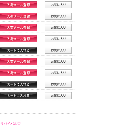
でリバイバル♡