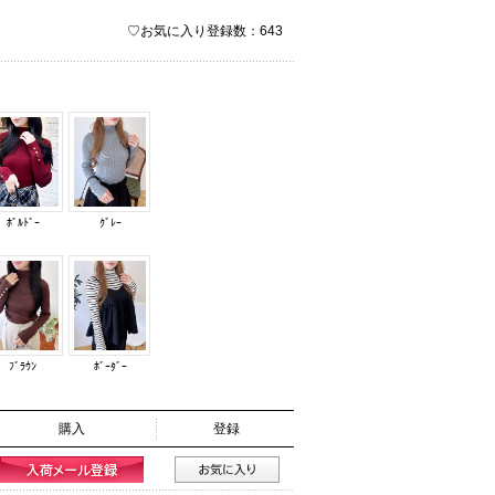
♡お気に入り登録数：643
ﾎﾞﾙﾄﾞｰ
ｸﾞﾚｰ
ﾌﾞﾗｳﾝ
ﾎﾞｰﾀﾞｰ
購入
登録