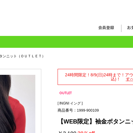
ボタンニット（ＯＵＴＬＥＴ）
24時間限定！8/9(日)24時まで！
込)！
す
[
INGNI イング
]
商品番号：
1999-900109
【WEB限定】袖金ボタンニ