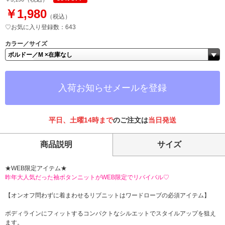
￥1,980
（税込）
♡お気に入り登録数：643
カラー／サイズ
入荷お知らせメールを登録
平日、土曜14時まで
のご注文は
当日発送
商品説明
サイズ
★WEB限定アイテム★
昨年大人気だった袖ボタンニットがWEB限定でリバイバル♡
【オンオフ問わずに着まわせるリブニットはワードローブの必須アイテム】
ボディラインにフィットするコンパクトなシルエットでスタイルアップを狙え
ます。