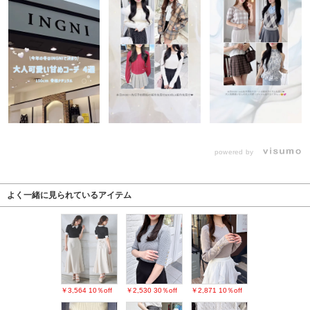
powered by
よく一緒に見られているアイテム
￥3,564
10％off
￥2,530
30％off
￥2,871
10％off