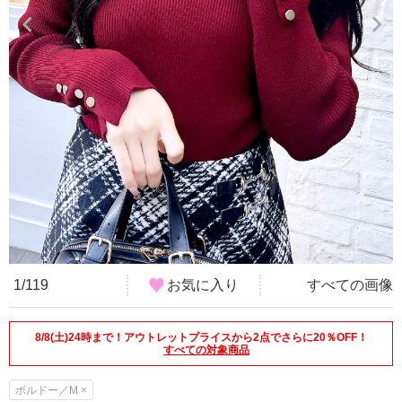
1/119
お気に入り
すべての画像
8/8(土)24時まで！アウトレットプライスから2点でさらに20％OFF！
すべての対象商品
ボルドー／M ×