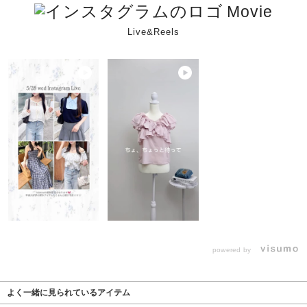
Movie
Live&Reels
powered by
よく一緒に見られているアイテム