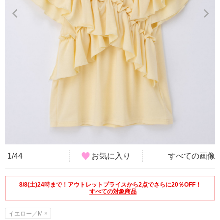
1/44
お気に入り
すべての画像
8/8(土)24時まで！アウトレットプライスから2点でさらに20％OFF！
すべての対象商品
イエロー／M ×