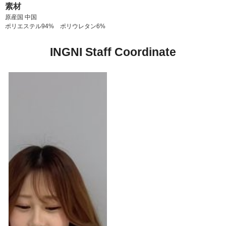
素材
原産国 中国
ポリエステル94% ポリウレタン6%
INGNI Staff Coordinate