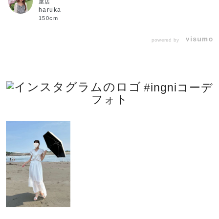
屋店
haruka
150cm
powered by
#ingniコーデ
フォト