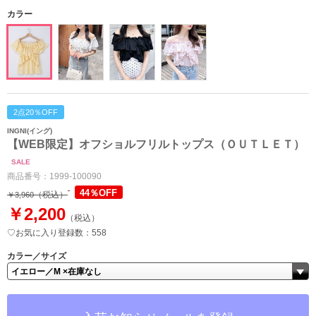
カラー
2点20％OFF
INGNI(イング)
【WEB限定】オフショルフリルトップス（ＯＵＴＬＥＴ）
SALE
商品番号：
1999-100090
44％OFF
（税込）
￥3,960
￥2,200
（税込）
♡お気に入り登録数：558
カラー／サイズ