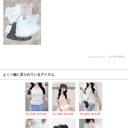
powered by
よく一緒に見られているアイテム
￥2,530
15％off
￥1,980
33％off
￥2,200
26％off