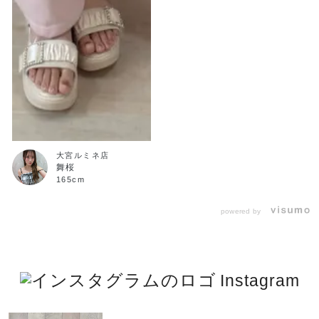
大宮ルミネ店
舞桜
165cm
powered by
Instagram