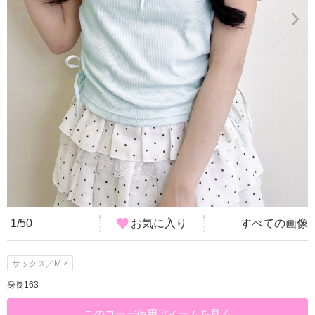
1/50
お気に入り
すべての画像
サックス／M ×
身長163
このコーデ使用アイテムを見る