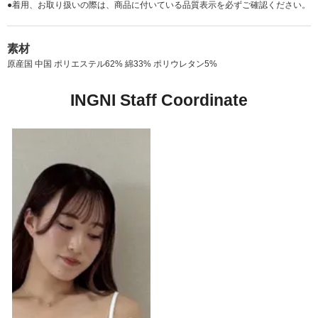
●着用、お取り扱いの際は、商品に付いている品質表示を必ずご確認ください。
素材
原産国 中国 ポリエステル62% 綿33% ポリウレタン5%
INGNI Staff Coordinate