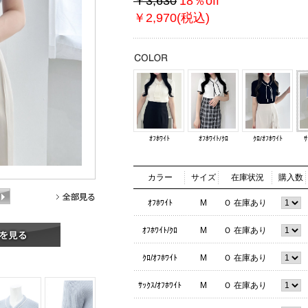
￥3,630
18％off
￥2,970(税込)
ｵﾌﾎﾜｲﾄ
ｵﾌﾎﾜｲﾄ/ｸﾛ
ｸﾛ/ｵﾌﾎﾜｲﾄ
ｻ
カラー
サイズ
在庫状況
購入数
ｵﾌﾎﾜｲﾄ
M
Ｏ 在庫あり
ｵﾌﾎﾜｲﾄ/ｸﾛ
M
Ｏ 在庫あり
ｸﾛ/ｵﾌﾎﾜｲﾄ
M
Ｏ 在庫あり
ｻｯｸｽ/ｵﾌﾎﾜｲﾄ
M
Ｏ 在庫あり