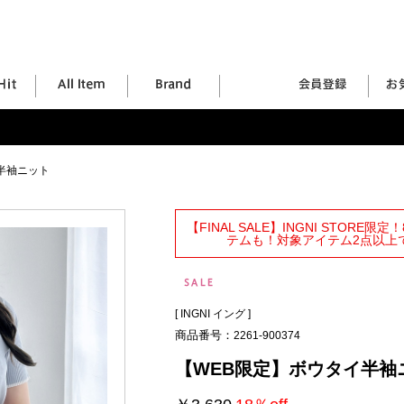
半袖ニット
【FINAL SALE】INGNI STORE
テムも！対象アイテム2点以上で
[
INGNI イング
]
商品番号：
2261-900374
【WEB限定】ボウタイ半袖