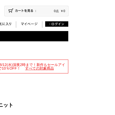
0点
￥0
限定！8/12(水)深夜2時まで！新作もセールアイ
10％OFF！
すべての対象商品
ニット