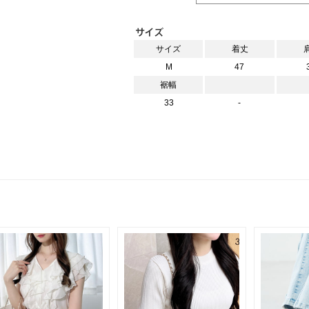
サイズ
着丈
M
47
裾幅
33
-