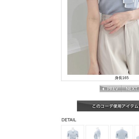
身長165