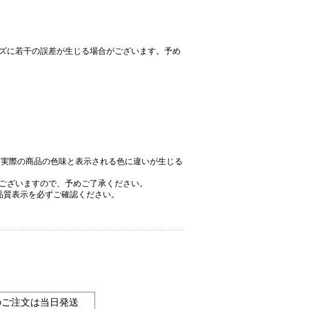
ズに若干の誤差が生じる場合がございます。予め
、実際の商品の色味と表示される色に違いが生じる
ございますので、予めご了承ください。
品質表示を必ずご確認ください。
のご注文は当日発送