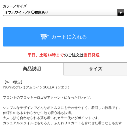
カラー／サイズ
カートに入れる
平日、土曜14時まで
のご注文は
当日発送
商品説明
サイズ
【WEB限定】
INGNIのプレミアムラインSOELA（ソエラ）
フロントのフロッキーロゴがアクセントになったTシャツ。
シンプルなデザインでどんなボトムスにも合わせやすく、着回し力抜群です。
伸縮性のあるやわらかな生地で着心地も快適。
大人っぽく合わせられる落ち着いたカラー使いがポイントです。
カジュアルスタイルはもちろん、ふんわりスカートを合わせた着こなしもおす