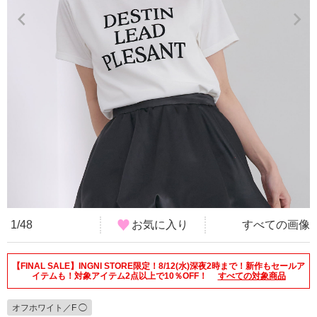
1/48
お気に入り
すべての画像
【FINAL SALE】INGNI STORE限定！8/12(水)深夜2時まで！新作もセールア
イテムも！対象アイテム2点以上で10％OFF！
すべての対象商品
オフホワイト／F ◯