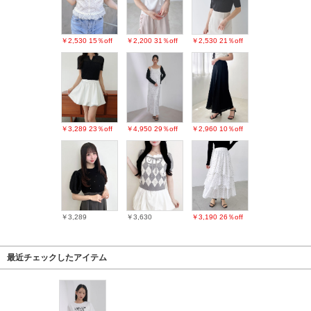
￥2,530
15％off
￥2,200
31％off
￥2,530
21％off
￥3,289
23％off
￥4,950
29％off
￥2,960
10％off
￥3,289
￥3,630
￥3,190
26％off
最近チェックしたアイテム