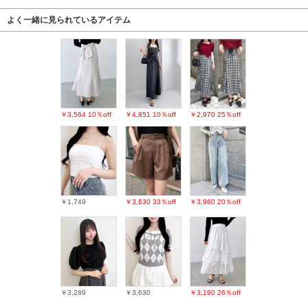
よく一緒に見られているアイテム
￥3,564
10％off
￥4,851
10％off
￥2,970
25％off
￥1,749
￥3,630
33％off
￥3,960
20％off
￥3,289
￥3,630
￥3,190
26％off