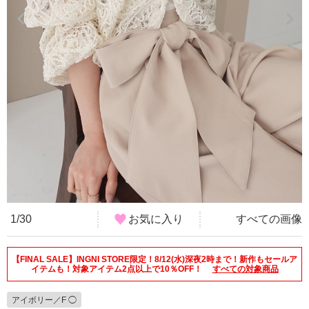
1/30
お気に入り
すべての画像
【FINAL SALE】INGNI STORE限定！8/12(水)深夜2時まで！新作もセールア
イテムも！対象アイテム2点以上で10％OFF！
すべての対象商品
アイボリー／F ◯