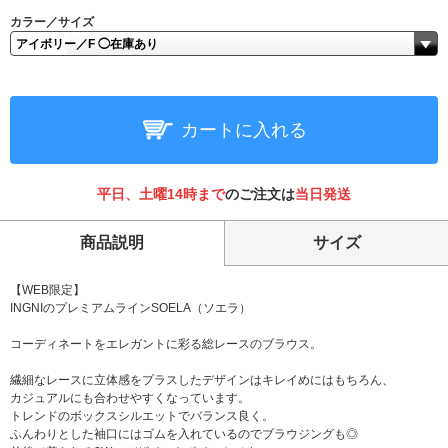
カラー／サイズ
カートに入れる
平日、土曜14時まで
のご注文は
当日発送
商品説明
サイズ
【WEB限定】
INGNIのプレミアムラインSOELA（ソエラ）
コーディネートをエレガントに彩る総レースのブラウス。
繊細なレースに立体感をプラスしたデザインはキレイめにはもちろん、
カジュアルにも合わせやすくなっています。
トレンドのボックスシルエットでバランス良く。
ふんわりとした袖口にはゴムを入れているのでブラウジングも◎