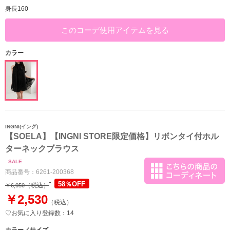
身長160
このコーデ使用アイテムを見る
カラー
INGNI(イング)
【SOELA】【INGNI STORE限定価格】リボンタイ付ホル
ターネックブラウス
SALE
商品番号：
6261-200368
58％OFF
（税込）
￥6,050
￥2,530
（税込）
♡お気に入り登録数：14