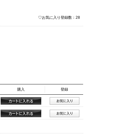
♡お気に入り登録数：28
購入
登録