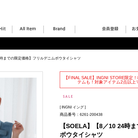
 24時までの限定価格】フリルデニムボウタイシャツ
【FINAL SALE】INGNI STORE
テムも！対象アイテム2点以上で
[
INGNI イング
]
商品番号：
6261-200438
【SOELA】【8／10 2
ボウタイシャツ