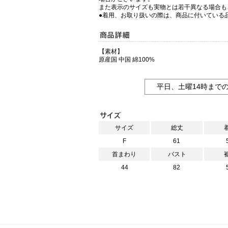
また表示のサイズも実物とは若干異なる場合も
●着用、お取り扱いの際は、商品に付いている
【素材】
原産国 中国 綿100%
平日、土曜14時まで
サイズ
総丈
F
61
首まわり
バスト
44
82