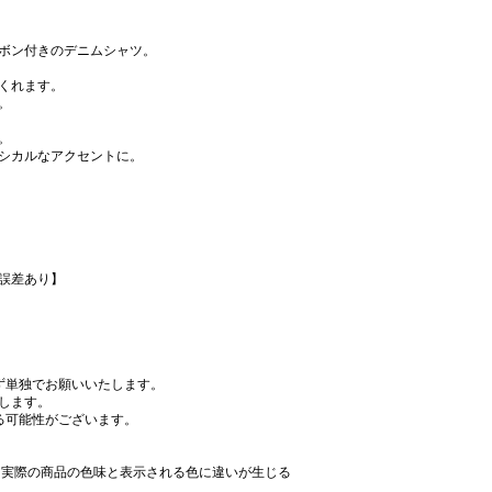
ボン付きのデニムシャツ。
くれます。
。
。
シカルなアクセントに。
誤差あり】
ず単独でお願いいたします。
します。
る可能性がございます。
、実際の商品の色味と表示される色に違いが生じる