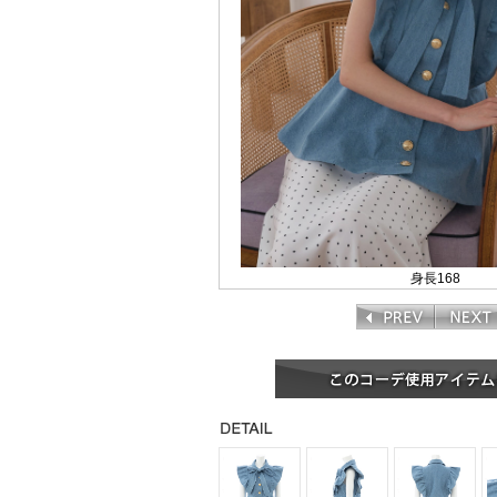
身長168