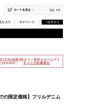
0点
￥0
限定！8/12(水)深夜2時まで！新作もセールアイ
10％OFF！
すべての対象商品
4時までの限定価格】フリルデニム