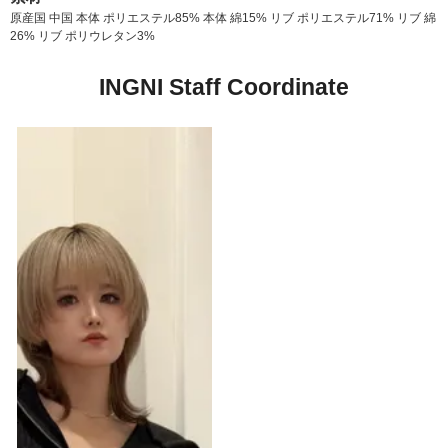
原産国 中国 本体 ポリエステル85% 本体 綿15% リブ ポリエステル71% リブ 綿
26% リブ ポリウレタン3%
INGNI Staff Coordinate