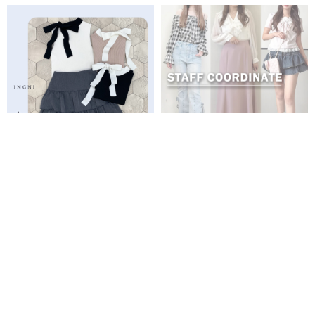
PICK UP
全商品
新商品
再入荷商品
予約商品
WEB限定商品
クーポン対象商品
売れ筋商品
セール