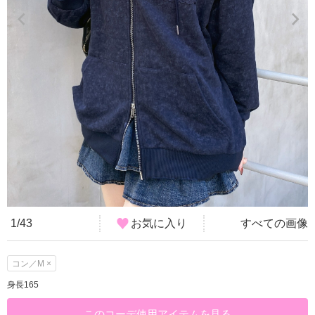
1/43
お気に入り
すべての画像
コン／M ×
身長165
このコーデ使用アイテムを見る