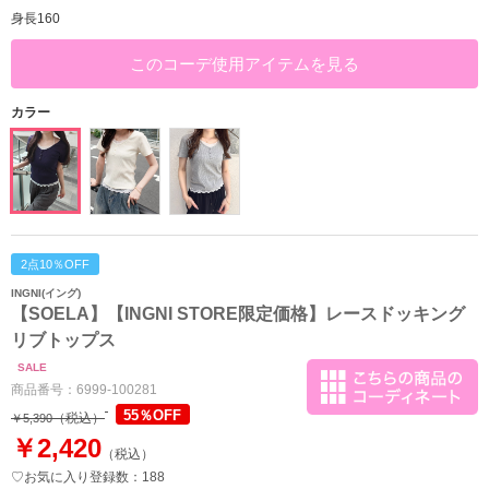
身長160
このコーデ使用アイテムを見る
カラー
2点10％OFF
INGNI(イング)
【SOELA】【INGNI STORE限定価格】レースドッキング
リブトップス
SALE
商品番号：
6999-100281
55％OFF
（税込）
￥5,390
￥2,420
（税込）
♡お気に入り登録数：188