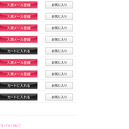
でリバイバル♡