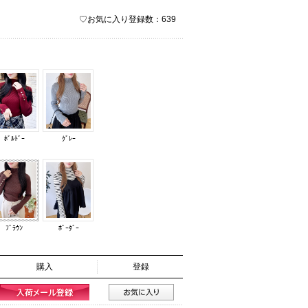
♡お気に入り登録数：639
ﾎﾞﾙﾄﾞｰ
ｸﾞﾚｰ
ﾌﾞﾗｳﾝ
ﾎﾞｰﾀﾞｰ
購入
登録