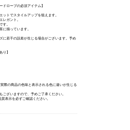
ードローブの必須アイテム】
エットでスタイルアップを狙えます。
エレガント。
です。
富に揃っています。
ズに若干の誤差が生じる場合がございます。予め
あり】
、実際の商品の色味と表示される色に違いが生じる
もございますので、予めご了承ください。
品質表示を必ずご確認ください。