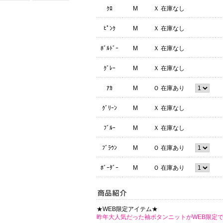
ｸﾛ
M
Ｘ 在庫なし
ﾋﾟﾝｸ
M
Ｘ 在庫なし
ﾎﾞﾙﾄﾞｰ
M
Ｘ 在庫なし
ｸﾞﾚｰ
M
Ｘ 在庫なし
ｱｶ
M
Ｏ 在庫あり
ｸﾞﾘｰﾝ
M
Ｘ 在庫なし
ﾌﾞﾙｰ
M
Ｘ 在庫なし
ﾌﾞﾗｳﾝ
M
Ｏ 在庫あり
ﾎﾞｰﾀﾞｰ
M
Ｏ 在庫あり
★WEB限定アイテム★
昨年大人気だった袖ボタンニットがWEB限定