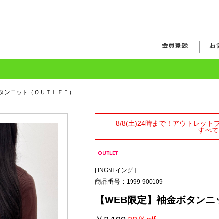
ボタンニット（ＯＵＴＬＥＴ）
8/8(土)24時まで！アウトレッ
すべて
[
INGNI イング
]
商品番号：
1999-900109
【WEB限定】袖金ボタンニ