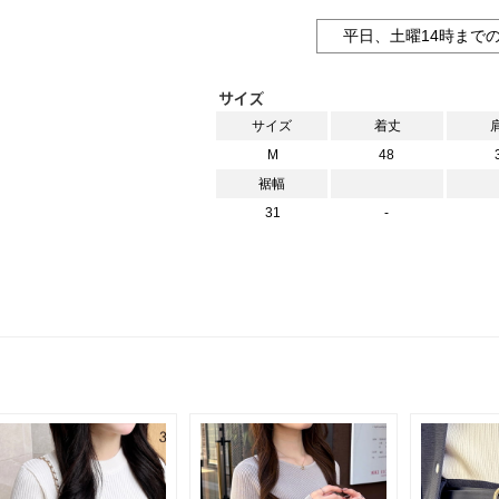
平日、土曜14時まで
サイズ
着丈
M
48
裾幅
31
-