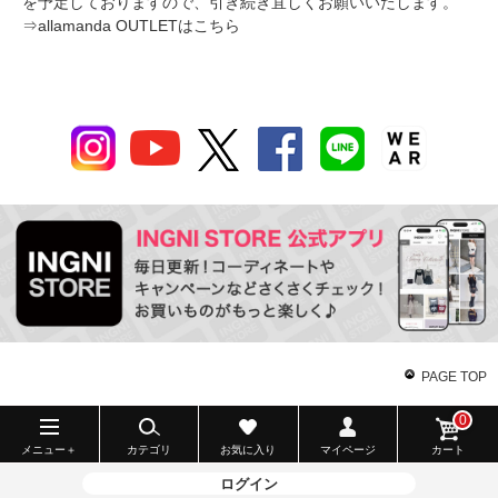
を予定しておりますので、引き続き宜しくお願いいたします。
⇒
allamanda OUTLETはこちら
PAGE TOP
0
メニュー＋
カテゴリ
お気に入り
マイページ
カート
ログイン