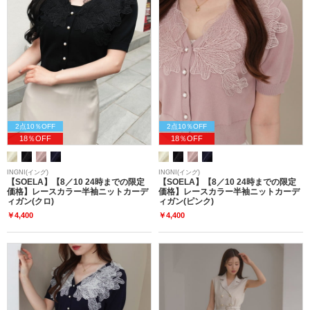
2点10％OFF
2点10％OFF
18％OFF
18％OFF
INGNI(イング)
INGNI(イング)
【SOELA】【8／10 24時までの限定
【SOELA】【8／10 24時までの限定
価格】レースカラー半袖ニットカーデ
価格】レースカラー半袖ニットカーデ
ィガン(クロ)
ィガン(ピンク)
￥4,400
￥4,400