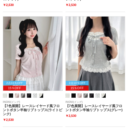
￥2,530
￥2,530
2点10％OFF
2点10％OFF
15％OFF
15％OFF
INGNI(イング)
INGNI(イング)
【7色展開】レースレイヤード風フロ
【7色展開】レースレイヤード風フロ
ントボタン半袖リブトップス(ライトピ
ントボタン半袖リブトップス(グレー)
ンク)
￥2,530
￥2,530