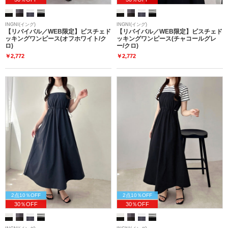
INGNI(イング)
INGNI(イング)
【リバイバル／WEB限定】ビスチェド
【リバイバル／WEB限定】ビスチェド
ッキングワンピース(オフホワイト/ク
ッキングワンピース(チャコールグレ
ロ)
ー/クロ)
￥2,772
￥2,772
2点10％OFF
2点10％OFF
30％OFF
30％OFF