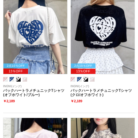
2点10％OFF
2点10％OFF
13％OFF
13％OFF
INGNI(イング)
INGNI(イング)
バックハートラメチュニックTシャツ
バックハートラメチュニックTシャツ
(オフホワイト/ブルー)
(クロ/オフホワイト)
￥2,189
￥2,189