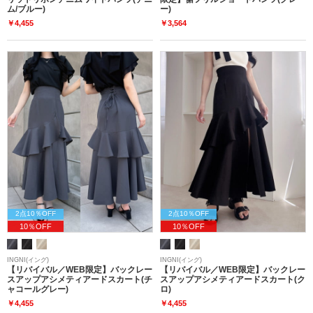
ム/ブルー)
ー)
￥4,455
￥3,564
2点10％OFF
2点10％OFF
10％OFF
10％OFF
INGNI(イング)
INGNI(イング)
【リバイバル／WEB限定】バックレー
【リバイバル／WEB限定】バックレー
スアップアシメティアードスカート(チ
スアップアシメティアードスカート(ク
ャコールグレー)
ロ)
￥4,455
￥4,455