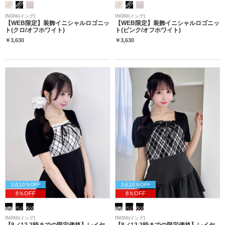
INGNI(イング)
INGNI(イング)
【WEB限定】装飾イニシャルロゴニッ
【WEB限定】装飾イニシャルロゴニッ
ト(クロ/オフホワイト)
ト(ピンク/オフホワイト)
￥3,630
￥3,630
2点10％OFF
2点10％OFF
8％OFF
8％OFF
INGNI(イング)
INGNI(イング)
【8／12 2時までの限定価格】レイヤ
【8／12 2時までの限定価格】レイヤ