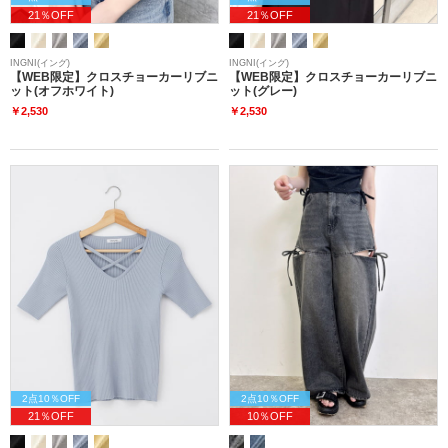
21％OFF
21％OFF
INGNI(イング)
INGNI(イング)
【WEB限定】クロスチョーカーリブニ
【WEB限定】クロスチョーカーリブニ
ット(オフホワイト)
ット(グレー)
￥2,530
￥2,530
2点10％OFF
2点10％OFF
21％OFF
10％OFF