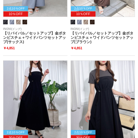
2点10％OFF
2点10％OFF
10％OFF
10％OFF
INGNI(イング)
INGNI(イング)
【リバイバル／セットアップ】金ボタ
【リバイバル／セットアップ】金ボタ
ンビスチェ＋ワイドパンツセットアッ
ンビスチェ＋ワイドパンツセットアッ
プ(サックス)
プ(ブラウン)
￥4,851
￥4,851
2点10％OFF
2点10％OFF
30％OFF
30％OFF