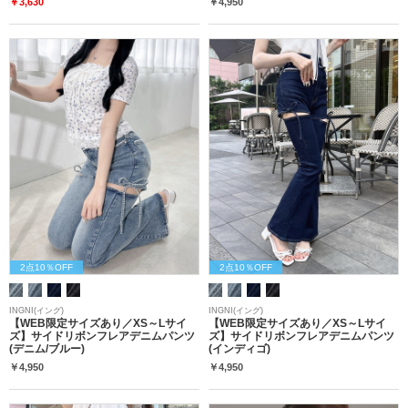
￥3,630
￥4,950
2点10％OFF
2点10％OFF
INGNI(イング)
INGNI(イング)
【WEB限定サイズあり／XS～Lサイ
【WEB限定サイズあり／XS～Lサイ
ズ】サイドリボンフレアデニムパンツ
ズ】サイドリボンフレアデニムパンツ
(デニム/ブルー)
(インディゴ)
￥4,950
￥4,950