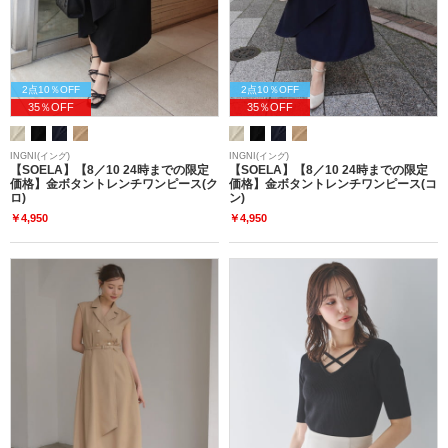
2点10％OFF
2点10％OFF
35％OFF
35％OFF
INGNI(イング)
INGNI(イング)
【SOELA】【8／10 24時までの限定
【SOELA】【8／10 24時までの限定
価格】金ボタントレンチワンピース(ク
価格】金ボタントレンチワンピース(コ
ロ)
ン)
￥4,950
￥4,950