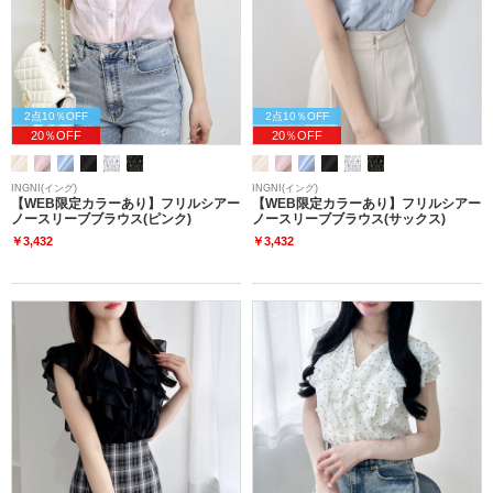
2点10％OFF
2点10％OFF
20％OFF
20％OFF
INGNI(イング)
INGNI(イング)
【WEB限定カラーあり】フリルシアー
【WEB限定カラーあり】フリルシアー
ノースリーブブラウス(ピンク)
ノースリーブブラウス(サックス)
￥3,432
￥3,432