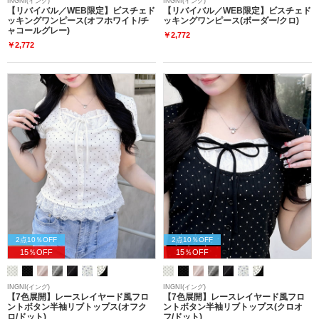
INGNI(イング)
INGNI(イング)
【リバイバル／WEB限定】ビスチェド
【リバイバル／WEB限定】ビスチェド
ッキングワンピース(オフホワイト/チ
ッキングワンピース(ボーダー/クロ)
ャコールグレー)
￥2,772
￥2,772
2点10％OFF
2点10％OFF
15％OFF
15％OFF
INGNI(イング)
INGNI(イング)
【7色展開】レースレイヤード風フロ
【7色展開】レースレイヤード風フロ
ントボタン半袖リブトップス(オフク
ントボタン半袖リブトップス(クロオ
ロ/ドット)
フ/ドット)