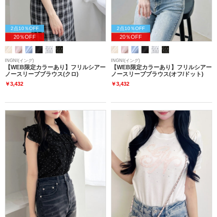
2点10％OFF
2点10％OFF
20％OFF
20％OFF
INGNI(イング)
INGNI(イング)
【WEB限定カラーあり】フリルシアー
【WEB限定カラーあり】フリルシアー
ノースリーブブラウス(クロ)
ノースリーブブラウス(オフ/ドット)
￥3,432
￥3,432