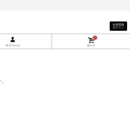
会員登録
ログイン
0
マイページ
カート
す。