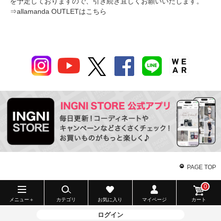
を予定しておりますので、引き続き宜しくお願いいたします。
⇒
allamanda OUTLETはこちら
PAGE TOP
0
メニュー＋
カテゴリ
お気に入り
マイページ
カート
ログイン