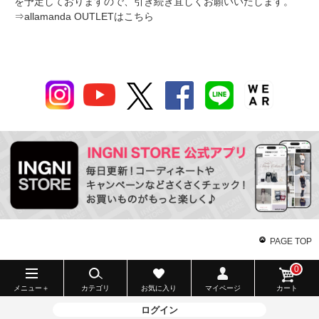
を予定しておりますので、引き続き宜しくお願いいたします。
⇒
allamanda OUTLETはこちら
PAGE TOP
0
メニュー＋
カテゴリ
お気に入り
マイページ
カート
ログイン