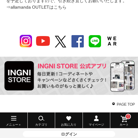
を予定しておりますので、引き続き宜しくお願いいたします。
⇒
allamanda OUTLETはこちら
PAGE TOP
0
メニュー＋
カテゴリ
お気に入り
マイページ
カート
ログイン