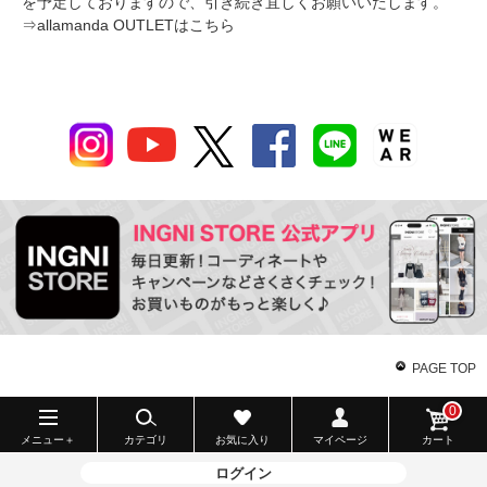
を予定しておりますので、引き続き宜しくお願いいたします。
⇒
allamanda OUTLETはこちら
PAGE TOP
0
メニュー＋
カテゴリ
お気に入り
マイページ
カート
ログイン