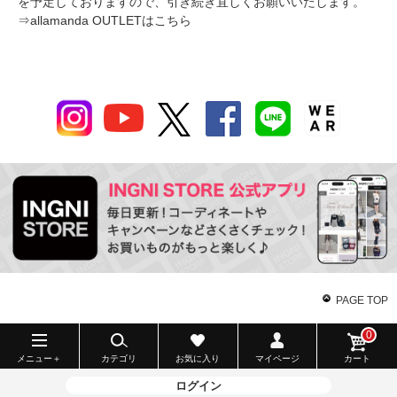
を予定しておりますので、引き続き宜しくお願いいたします。
⇒
allamanda OUTLETはこちら
PAGE TOP
0
メニュー＋
カテゴリ
お気に入り
マイページ
カート
ログイン