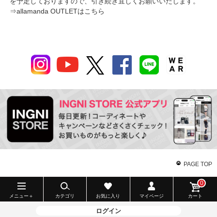
を予定しておりますので、引き続き宜しくお願いいたします。
⇒
allamanda OUTLETはこちら
PAGE TOP
0
メニュー＋
カテゴリ
お気に入り
マイページ
カート
ログイン